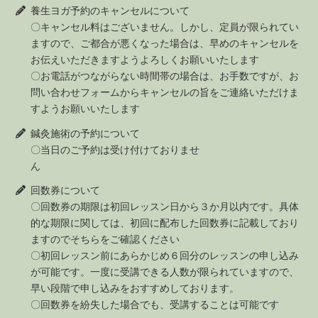
養生ヨガ予約のキャンセルについて
〇キャンセル料はございません。しかし、定員が限られてい
ますので、ご都合が悪くなった場合は、早めのキャンセルを
お伝えいただきますようよろしくお願いいたします
〇お電話がつながらない時間帯の場合は、お手数ですが、お
問い合わせフォームからキャンセルの旨をご連絡いただけま
すようお願いいたします
鍼灸施術の予約について
〇当日のご予約は受け付けておりませ
ん
回数券について
〇回数券の期限は初回レッスン日から３か月以内です。具体
的な期限に関しては、初回に配布した回数券に記載しており
ますのでそちらをご確認ください
〇初回レッスン前にあらかじめ６回分のレッスンの申し込み
が可能です。一度に受講できる人数が限られていますので、
早い段階で申し込みをおすすめしております。
〇回数券を紛失した場合でも、受講することは可能です