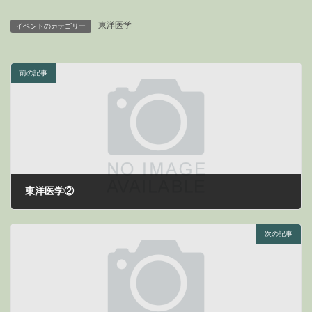
東洋医学
イベントのカテゴリー
前の記事
東洋医学②
2024年8月18日
次の記事